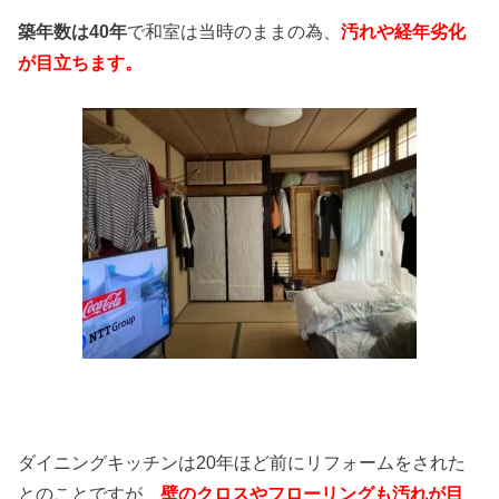
築年数は40年
で和室は当時のままの為、
汚れや経年劣化
が目立ちます。
ダイニングキッチンは20年ほど前にリフォームをされた
とのことですが、
壁のクロスやフローリングも汚れが目