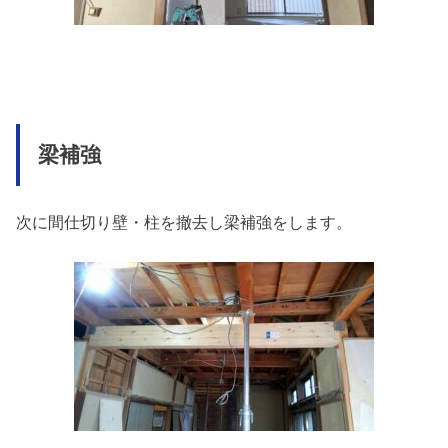
梁補強
次に間仕切り壁・柱を撤去し梁補強をします。