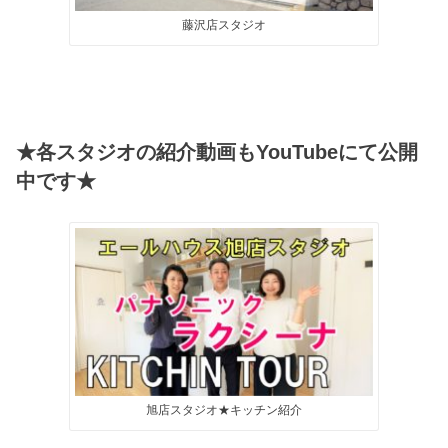
藤沢店スタジオ
★各スタジオの紹介動画もYouTubeにて公開
中です★
旭店スタジオ★キッチン紹介