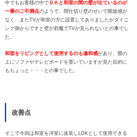
中でもお客様の中で
ＤＫと和室の間の壁が出ているのが
一番のご不満点
のようで、間仕切り壁のせいで開放感が
なく、またTVが和室の方に設置してありましたがダイニ
ング側からですと壁が邪魔でTVが見られないとの事でし
た。
和室をリビングとして使用するのも違和感
があり、畳の
上にソファやテレビボードを置いていますが見た目的に
もちょっと・・・との事でした。
改善点
そこで今回は和室を洋室に改装しLDKとして使用できる