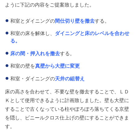
ように下記の内容をご提案致しました。
和室とダイニングの
間仕切り壁を撤去
する。
和室の床を解体し、
ダイニングと床のレベルを合わせ
る。
床の間・押入れを撤去
する。
和室の壁を
真壁から大壁に変更
和室・ダイニングの
天井の組替え
床の高さを合わせて、不要な壁を撤去することで、ＬＤ
Ｋとして使用できるように計画致しました。壁も大壁に
することで古くなっている柱やぽろぽろ落ちてくる京壁
を隠し、ビニールクロス仕上げの壁にすることができま
す。