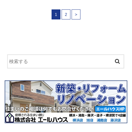
1
2
>