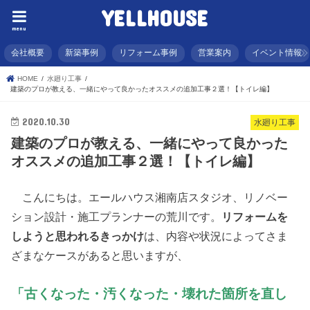
YELLHOUSE
menu
会社概要
新築事例
リフォーム事例
営業案内
イベント情報
HOME
水廻り工事
建築のプロが教える、一緒にやって良かったオススメの追加工事２選！【トイレ編】
2020.10.30
水廻り工事
建築のプロが教える、一緒にやって良かった
オススメの追加工事２選！【トイレ編】
こんにちは。エールハウス湘南店スタジオ、リノベー
ション設計・施工プランナーの荒川です。
リフォームを
しようと思われるきっかけ
は、内容や状況によってさま
ざまなケースがあると思いますが、
「古くなった・汚くなった・壊れた箇所を直し