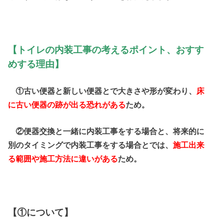
【トイレの内装工事の考えるポイント、おすす
めする理由】
①
古い便器と新しい便器とで大きさや形が変わり、
床
に古い便器の跡が出る恐れがある
ため。
②
便器交換と一緒に内装工事をする場合と、将来的に
別のタイミングで内装工事をする場合とでは、
施工出来
る範囲や施工方法に違いがある
ため。
【①について】