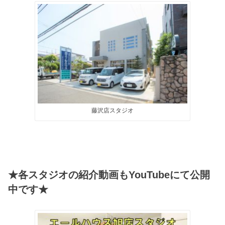
藤沢店スタジオ
★各スタジオの紹介動画もYouTubeにて公開
中です★