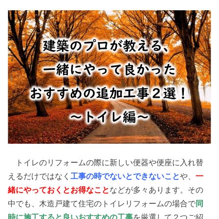
トイレのリフォームの際に新しい便器や便座に入れ替
えるだけではなく
工事の時でないとできないこと
や、
一
緒にやっておくとお得なこと
などが多々あります。その
中でも、木造戸建て住宅のトイレリフォームの場合で
同
時に施工すると良いおすすめの工事
を厳選して２つご紹