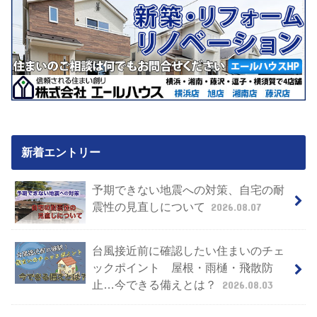
新着エントリー
予期できない地震への対策、自宅の耐
震性の見直しについて
2026.08.07
台風接近前に確認したい住まいのチェ
ックポイント 屋根・雨樋・飛散防
止…今できる備えとは？
2026.08.03