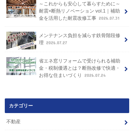
～これからも安心して暮らすために～
耐震×断熱リノベーション vol.1｜補助
金を活用した耐震改修工事
2026.07.31
メンテナンス負担を減らす鉄骨階段修
理
2026.07.27
省エネ窓リフォームで受けられる補助
金・税制優遇とは？断熱改修で快適・
お得な住まいづくり
2026.07.24
カテゴリー
不動産