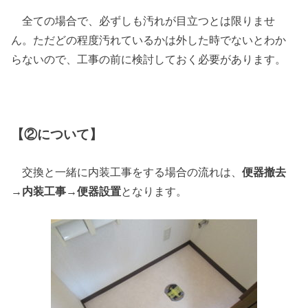
全ての場合で、必ずしも汚れが目立つとは限りませ
ん。ただどの程度汚れているかは外した時でないとわか
らないので、工事の前に検討しておく必要があります。
【②について】
交換と一緒に内装工事をする場合の流れは、
便器撤去
→内装工事→便器設置
となります。