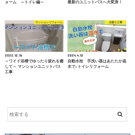
ォーム ～トイレ編～
最新のユニットバスへ大変身！
マンションリフォーム
水廻り工事
2022.12.16
2024.4.12
～ワイド浴槽でゆったり疲れを癒
自動水栓 手洗い器はあたたか温
して～ マンションユニットバス
水で♪トイレリフォーム
工事