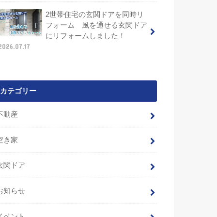
2世帯住宅の玄関ドアを同時リ
フォーム 風を通せる玄関ドア
にリフォームしました！
2026.07.17
カテゴリー
不動産
空き家
玄関ドア
お知らせ
イベント