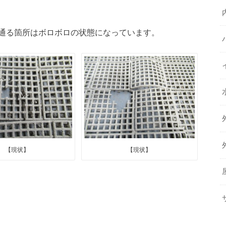
通る箇所はボロボロの状態になっています。
【現状】
【現状】