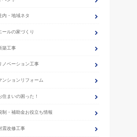
社内・地域ネタ
エールの家づくり
新築工事
リノベーション工事
マンションリフォーム
お住まいの困った！
税制・補助金お役立ち情報
耐震改修工事