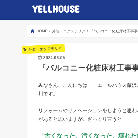
YELLHOUSE
HOME
外装・エクステリア
『バルコニー化粧床材工事
外装・エクステリア
2024.08.05
『バルコニー化粧床材工事
みなさん、こんにちは！ エールハウス藤沢
川です。
リフォームやリノベーションをしようと思わ
があると思いますが、ざっくり言うと
「古くなった、汚くなった、壊れた