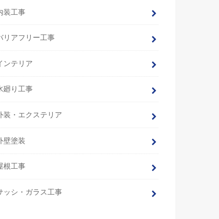
内装工事
バリアフリー工事
インテリア
水廻り工事
外装・エクステリア
外壁塗装
屋根工事
サッシ・ガラス工事