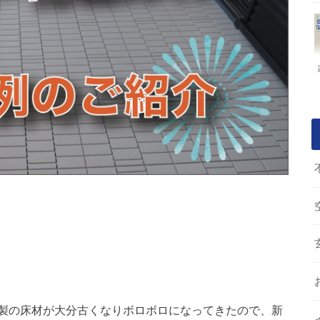
製の床材が大分古くなりボロボロになってきたので、新