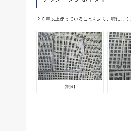
２０年以上使っていることもあり、特によく
【現状】