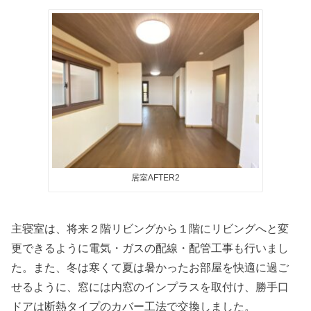
居室AFTER2
主寝室は、将来２階リビングから１階にリビングへと変
更できるように電気・ガスの配線・配管工事も行いまし
た。また、冬は寒くて夏は暑かったお部屋を快適に過ご
せるように、窓には内窓のインプラスを取付け、勝手口
ドアは断熱タイプのカバー工法で交換しました。