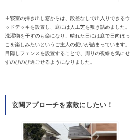
主寝室の掃き出し窓からは、段差なしで出入りできるウ
ッドデッキを設置し、庭には人工芝を敷き詰めました。
洗濯物を干すのも楽になり、晴れた日には庭で日向ぼっ
こを楽しみたいというご主人の想いが詰まっています。
目隠しフェンスを設置することで、周りの視線も気にせ
ずのびのび過ごせるようになりました。
玄関アプローチを素敵にしたい！