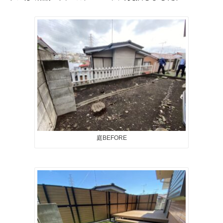
庭BEFORE