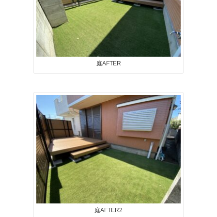
庭AFTER
庭AFTER2