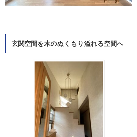
玄関空間を木のぬくもり溢れる空間へ