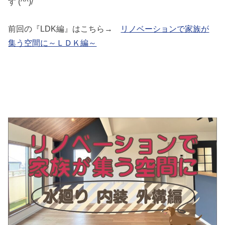
す (^^)/
前回の『LDK編』はこちら→
リノベーションで家族が
集う空間に～ＬＤＫ編～