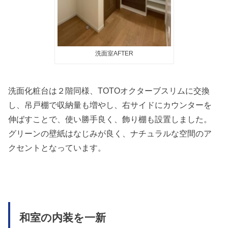
洗面室AFTER
洗面化粧台は２階同様、TOTOオクターブスリムに交換
し、吊戸棚で収納量も増やし、右サイドにカウンターを
伸ばすことで、使い勝手良く、飾り棚も設置しました。
グリーンの壁紙はなじみが良く、ナチュラルな空間のア
クセントとなっています。
和室の内装を一新