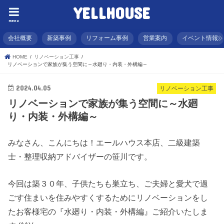
YELLHOUSE
menu
会社概要
新築事例
リフォーム事例
営業案内
イベント情報
HOME
リノベーション工事
リノベーションで家族が集う空間に～水廻り・内装・外構編～
2024.04.05
リノベーション工事
リノベーションで家族が集う空間に～水廻
り・内装・外構編～
みなさん、こんにちは！エールハウス本店、二級建築
士・整理収納アドバイザーの笹川です。
今回は築３０年、子供たちも巣立ち、ご夫婦と愛犬で過
ごす住まいを住みやすくするためにリノベーションをし
たお客様宅の『水廻り・内装・外構編』ご紹介いたしま