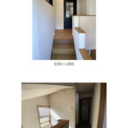
玄関から階段