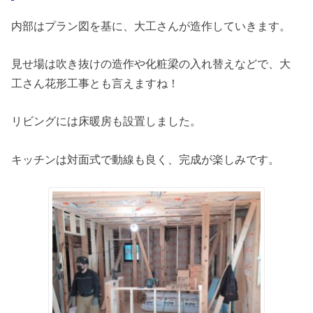
内部はプラン図を基に、大工さんが造作していきます。
見せ場は吹き抜けの造作や化粧梁の入れ替えなどで、大
工さん花形工事とも言えますね！
リビングには床暖房も設置しました。
キッチンは対面式で動線も良く、完成が楽しみです。