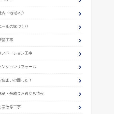
社内・地域ネタ
エールの家づくり
新築工事
リノベーション工事
マンションリフォーム
お住まいの困った！
税制・補助金お役立ち情報
耐震改修工事