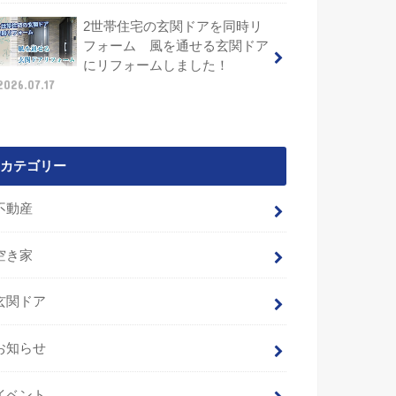
2世帯住宅の玄関ドアを同時リ
フォーム 風を通せる玄関ドア
にリフォームしました！
2026.07.17
カテゴリー
不動産
空き家
玄関ドア
お知らせ
イベント