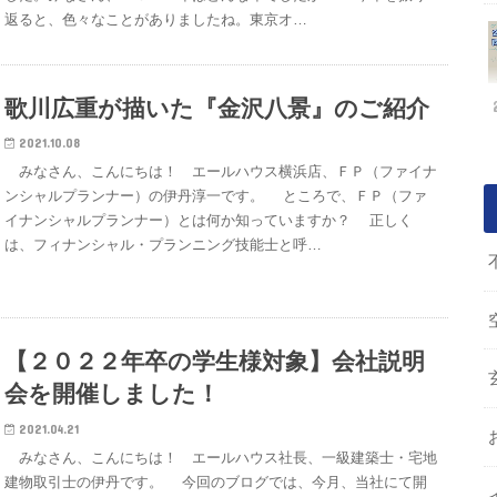
返ると、色々なことがありましたね。東京オ…
歌川広重が描いた『金沢八景』のご紹介
2021.10.08
みなさん、こんにちは！ エールハウス横浜店、ＦＰ（ファイナ
ンシャルプランナー）の伊丹淳一です。 ところで、ＦＰ（ファ
イナンシャルプランナー）とは何か知っていますか？ 正しく
は、フィナンシャル・プランニング技能士と呼…
【２０２２年卒の学生様対象】会社説明
会を開催しました！
2021.04.21
みなさん、こんにちは！ エールハウス社長、一級建築士・宅地
建物取引士の伊丹です。 今回のブログでは、今月、当社にて開