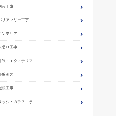
内装工事
バリアフリー工事
インテリア
水廻り工事
外装・エクステリア
外壁塗装
屋根工事
サッシ・ガラス工事