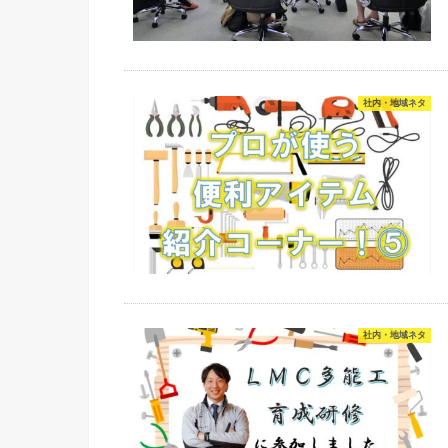
社内・地域ネタ
社内・地域ネタ