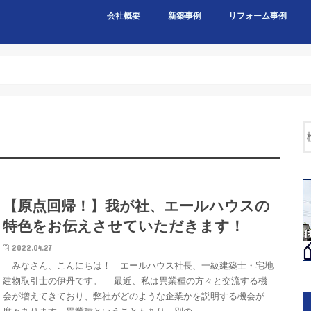
会社概要
新築事例
リフォーム事例
【原点回帰！】我が社、エールハウスの
特色をお伝えさせていただきます！
2022.04.27
みなさん、こんにちは！ エールハウス社長、一級建築士・宅地
建物取引士の伊丹です。 最近、私は異業種の方々と交流する機
会が増えてきており、弊社がどのような企業かを説明する機会が