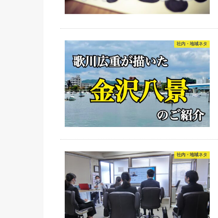
社内・地域ネタ
社内・地域ネタ