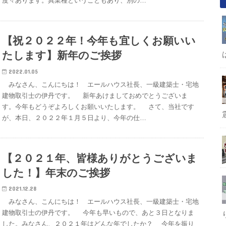
度々あります。異業種ということもあり、別の…
【祝２０２２年！今年も宜しくお願いい
たします】新年のご挨拶
2022.01.05
みなさん、こんにちは！ エールハウス社長、一級建築士・宅地
建物取引士の伊丹です。 新年あけましておめでとうございま
す。今年もどうぞよろしくお願いいたします。 さて、当社です
が、本日、２０２２年１月５日より、今年の仕…
【２０２１年、皆様ありがとうございま
した！】年末のご挨拶
2021.12.28
みなさん、こんにちは！ エールハウス社長、一級建築士・宅地
建物取引士の伊丹です。 今年も早いもので、あと３日となりま
した。みなさん、２０２１年はどんな年でしたか？ 今年を振り