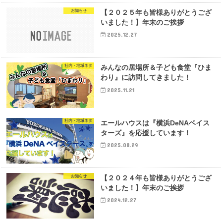
お知らせ
【２０２５年も皆様ありがとうござ
いました！】年末のご挨拶
2025.12.27
社内・地域ネタ
みんなの居場所＆子ども食堂『ひま
わり』に訪問してきました！
2025.11.21
社内・地域ネタ
エールハウスは『横浜DeNAベイス
ターズ』を応援しています！
2025.08.29
お知らせ
【２０２４年も皆様ありがとうござ
いました！】年末のご挨拶
2024.12.27