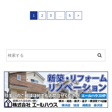
1
2
3
…
5
>