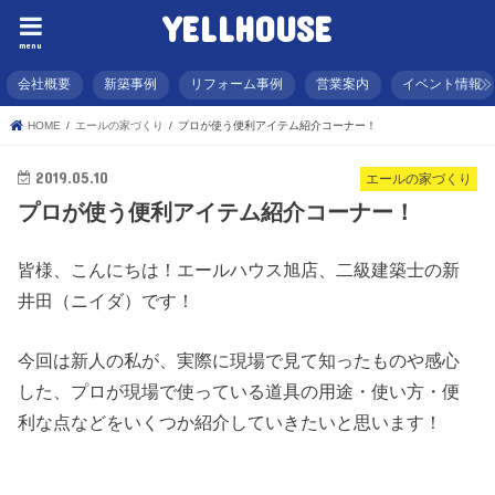
YELLHOUSE
menu
会社概要
新築事例
リフォーム事例
営業案内
イベント情報
HOME
エールの家づくり
プロが使う便利アイテム紹介コーナー！
2019.05.10
エールの家づくり
プロが使う便利アイテム紹介コーナー！
皆様、こんにちは！エールハウス旭店、二級建築士の新
井田（ニイダ）です！
今回は新人の私が、実際に現場で見て知ったものや感心
した、プロが現場で使っている道具の用途・使い方・便
利な点などをいくつか紹介していきたいと思います！