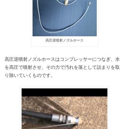
高圧逆噴射ノズルホース
高圧逆噴射ノズルホースはコンプレッサーにつなぎ、水
を高圧で噴射させ、その力で汚れを落として詰まりを取
り除いていくものです。