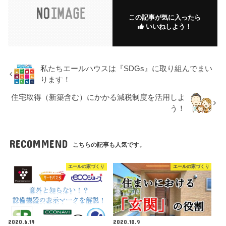
この記事が気に入ったら
いいねしよう！
私たちエールハウスは『SDGs』に取り組んでまい
ります！
住宅取得（新築含む）にかかる減税制度を活用しよ
う！
RECOMMEND
こちらの記事も人気です。
エールの家づくり
エールの家づくり
2020.6.19
2020.10.9