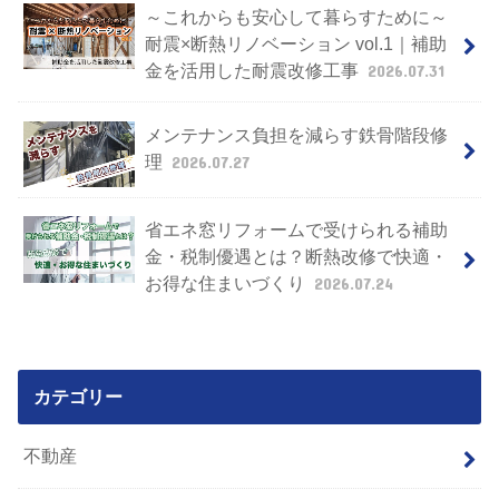
～これからも安心して暮らすために～
耐震×断熱リノベーション vol.1｜補助
金を活用した耐震改修工事
2026.07.31
メンテナンス負担を減らす鉄骨階段修
理
2026.07.27
省エネ窓リフォームで受けられる補助
金・税制優遇とは？断熱改修で快適・
お得な住まいづくり
2026.07.24
カテゴリー
不動産