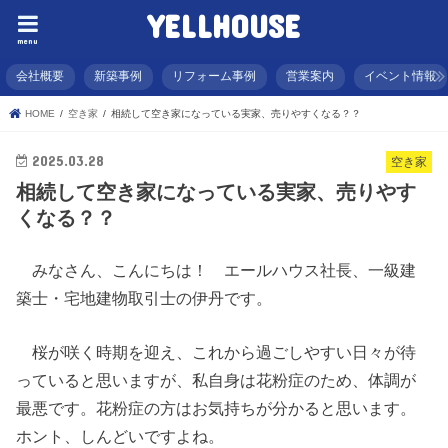
YELLHOUSE
menu
会社概要
新築事例
リフォーム事例
営業案内
イベント情報
HOME
空き家
相続して空き家になっている実家、売りやすくなる？？
2025.03.28
空き家
相続して空き家になっている実家、売りやす
くなる？？
みなさん、こんにちは！ エールハウス社長、一級建
築士・宅地建物取引士の伊丹です。
桜が咲く時期を迎え、これから過ごしやすい日々が待
っていると思いますが、私自身は花粉症のため、体調が
最悪です。花粉症の方はお気持ちが分かると思います。
ホント、しんどいですよね。