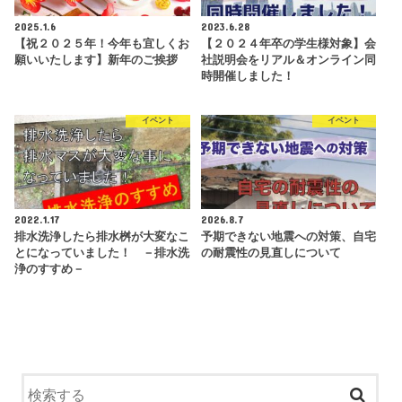
2025.1.6
2023.6.28
【祝２０２５年！今年も宜しくお
【２０２４年卒の学生様対象】会
願いいたします】新年のご挨拶
社説明会をリアル＆オンライン同
時開催しました！
イベント
イベント
2022.1.17
2026.8.7
排水洗浄したら排水桝が大変なこ
予期できない地震への対策、自宅
とになっていました！ －排水洗
の耐震性の見直しについて
浄のすすめ－