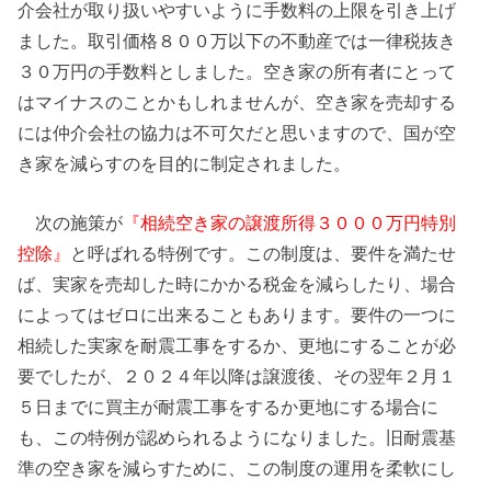
介会社が取り扱いやすいように手数料の上限を引き上げ
ました。取引価格８００万以下の不動産では一律税抜き
３０万円の手数料としました。空き家の所有者にとって
はマイナスのことかもしれませんが、空き家を売却する
には仲介会社の協力は不可欠だと思いますので、国が空
き家を減らすのを目的に制定されました。
次の施策が
『相続空き家の譲渡所得３０００万円特別
控除』
と呼ばれる特例です。この制度は、要件を満たせ
ば、実家を売却した時にかかる税金を減らしたり、場合
によってはゼロに出来ることもあります。要件の一つに
相続した実家を耐震工事をするか、更地にすることが必
要でしたが、２０２４年以降は譲渡後、その翌年２月１
５日までに買主が耐震工事をするか更地にする場合に
も、この特例が認められるようになりました。旧耐震基
準の空き家を減らすために、この制度の運用を柔軟にし