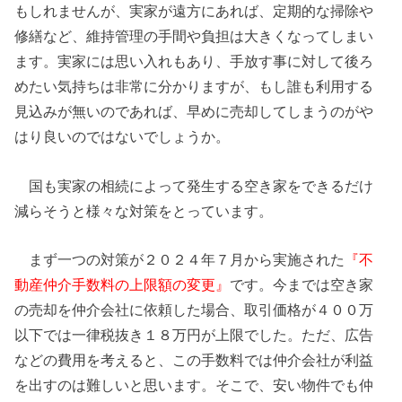
もしれませんが、実家が遠方にあれば、定期的な掃除や
修繕など、維持管理の手間や負担は大きくなってしまい
ます。実家には思い入れもあり、手放す事に対して後ろ
めたい気持ちは非常に分かりますが、もし誰も利用する
見込みが無いのであれば、早めに売却してしまうのがや
はり良いのではないでしょうか。
国も実家の相続によって発生する空き家をできるだけ
減らそうと様々な対策をとっています。
まず一つの対策が２０２４年７月から実施された
『不
動産仲介手数料の上限額の変更』
です。今までは空き家
の売却を仲介会社に依頼した場合、取引価格が４００万
以下では一律税抜き１８万円が上限でした。ただ、広告
などの費用を考えると、この手数料では仲介会社が利益
を出すのは難しいと思います。そこで、安い物件でも仲