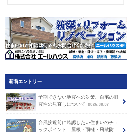
新着エントリー
予期できない地震への対策、自宅の耐
震性の見直しについて
2026.08.07
台風接近前に確認したい住まいのチェ
ックポイント 屋根・雨樋・飛散防