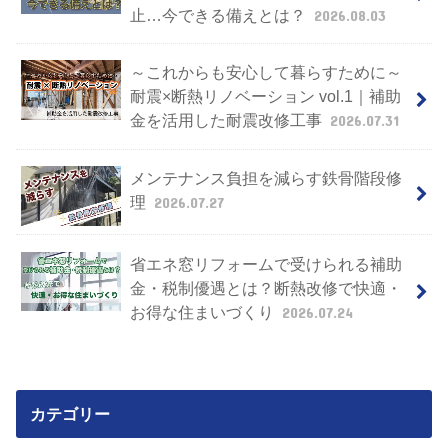
止…今できる備えとは？
2026.08.03
～これからも安心して暮らすために～
耐震×断熱リノベーション vol.1｜補助
金を活用した耐震改修工事
2026.07.31
メンテナンス負担を減らす鉄骨階段修
理
2026.07.27
省エネ窓リフォームで受けられる補助
金・税制優遇とは？断熱改修で快適・
お得な住まいづくり
2026.07.24
カテゴリー