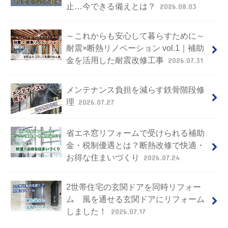
止…今できる備えとは？
2026.08.03
～これからも安心して暮らすために～
耐震×断熱リノベーション vol.1｜補助
金を活用した耐震改修工事
2026.07.31
メンテナンス負担を減らす鉄骨階段修
理
2026.07.27
省エネ窓リフォームで受けられる補助
金・税制優遇とは？断熱改修で快適・
お得な住まいづくり
2026.07.24
2世帯住宅の玄関ドアを同時リフォー
ム 風を通せる玄関ドアにリフォーム
しました！
2026.07.17