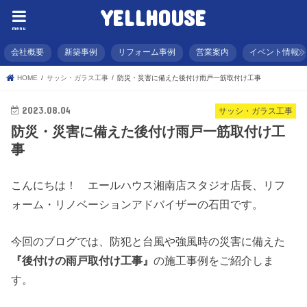
YELLHOUSE
menu
会社概要
新築事例
リフォーム事例
営業案内
イベント情報
HOME
サッシ・ガラス工事
防災・災害に備えた後付け雨戸一筋取付け工事
2023.08.04
サッシ・ガラス工事
防災・災害に備えた後付け雨戸一筋取付け工
事
こんにちは！ エールハウス湘南店スタジオ店長、リフ
ォーム・リノベーションアドバイザーの石田です。
今回のブログでは、防犯と台風や強風時の災害に備えた
『後付けの雨戸取付け工事』
の施工事例をご紹介しま
す。