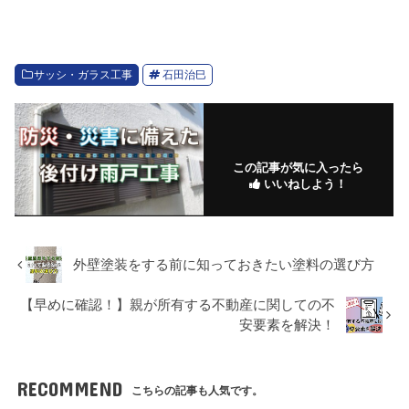
サッシ・ガラス工事
石田治巳
この記事が気に入ったら
いいねしよう！
外壁塗装をする前に知っておきたい塗料の選び方
【早めに確認！】親が所有する不動産に関しての不
安要素を解決！
RECOMMEND
こちらの記事も人気です。