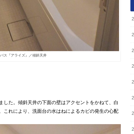
テムバス『アライズ』／傾斜天井
ました。傾斜天井の下面の壁はアクセントをかねて、白
。これにより、洗面台の水はねによるカビの発生の心配