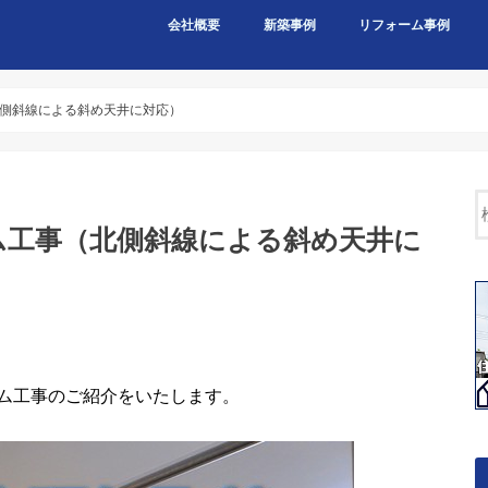
会社概要
新築事例
リフォーム事例
側斜線による斜め天井に対応）
ム工事（北側斜線による斜め天井に
ム工事のご紹介をいたします。