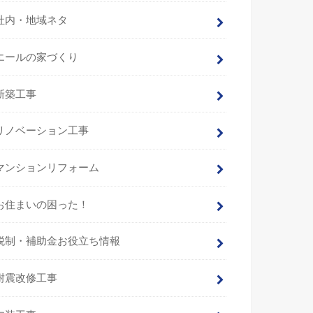
社内・地域ネタ
エールの家づくり
新築工事
リノベーション工事
マンションリフォーム
お住まいの困った！
税制・補助金お役立ち情報
耐震改修工事