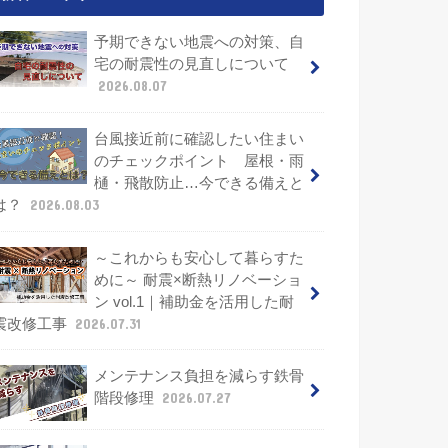
予期できない地震への対策、自
宅の耐震性の見直しについて
2026.08.07
台風接近前に確認したい住まい
のチェックポイント 屋根・雨
樋・飛散防止…今できる備えと
は？
2026.08.03
～これからも安心して暮らすた
めに～ 耐震×断熱リノベーショ
ン vol.1｜補助金を活用した耐
震改修工事
2026.07.31
メンテナンス負担を減らす鉄骨
階段修理
2026.07.27