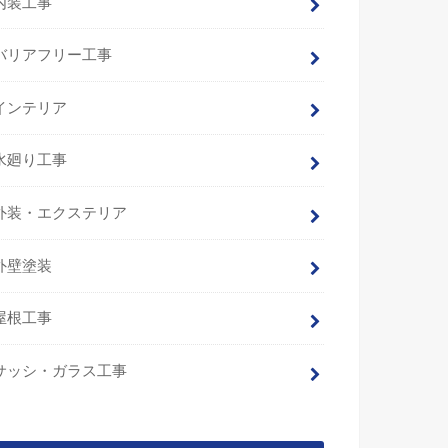
内装工事
バリアフリー工事
インテリア
水廻り工事
外装・エクステリア
外壁塗装
屋根工事
サッシ・ガラス工事