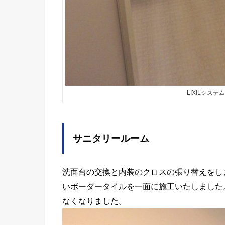
LIXILシス
サニタリールーム
洗面台の交換と内装のクロスの張り替えをし
いボーダータイルを一面に施工いたしました
なくなりました。