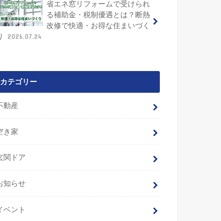
省エネ窓リフォームで受けられ
る補助金・税制優遇とは？断熱
改修で快適・お得な住まいづく
り
2026.07.24
カテゴリー
不動産
空き家
玄関ドア
お知らせ
イベント