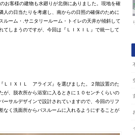
のお客様の建物も水廻りが北側にありました。現地を確
隣人の日当たりを考慮し、南からの日照の確保のために
スルーム・
.
サニタリールーム・トイレの天井が傾斜して
れてしまうのですが、今回は『ＬＩＸＩＬ』で統一して
『ＬＩＸＩＬ アライズ』を選びました。２階設置のた
たが、脱衣所から浴室に入るときに１０センチくらいの
バーサルデザインで設計されていますので、今回のリフ
差なく洗面所からバスルームに入れるようにすることが