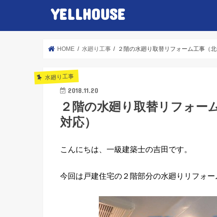
YELLHOUSE
HOME
水廻り工事
２階の水廻り取替リフォーム工事（北
水廻り工事
2018.11.20
２階の水廻り取替リフォー
対応）
こんにちは、一級建築士の吉田です。
今回は戸建住宅の２階部分の水廻りリフォー