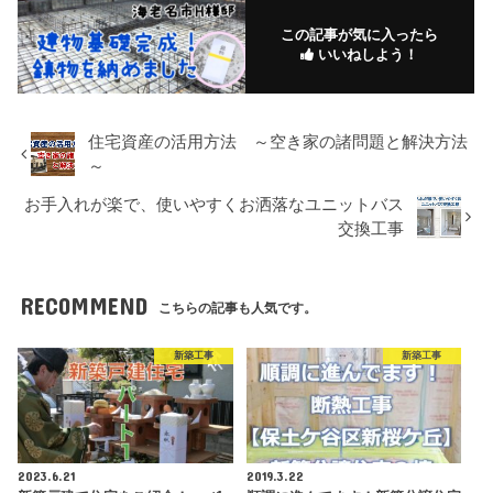
この記事が気に入ったら
いいねしよう！
住宅資産の活用方法 ～空き家の諸問題と解決方法
～
お手入れが楽で、使いやすくお洒落なユニットバス
交換工事
RECOMMEND
こちらの記事も人気です。
新築工事
新築工事
2023.6.21
2019.3.22