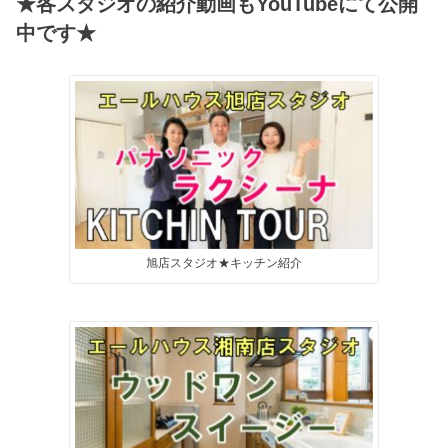
★各スタジオの紹介動画もYouTubeにて公開
中です★
旭店スタジオ★キッチン紹介