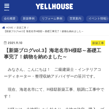
YELLHOUSE
menu
会社概要
新築事例
リフォーム事例
営業案内
イベント情報
HOME
新築工事
【新築ブログvol.3】海老名市H様邸～基礎工事完了！鎮物を納めました～
2021.11.10
新築工事
【新築ブログvol.3】海老名市H様邸～基礎工
事完了！鎮物を納めました～
みなさん、こんにちは！ 二級建築士・インテリアコ
ーディネーター・整理収納アドバイザーの笹川です。
現在、海老名市にて、H様邸新築工事、順調に工事中で
す！