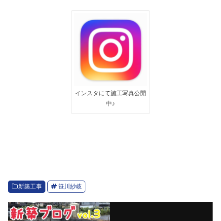
インスタにて施工写真公開
中♪
新築工事
笹川紗岐