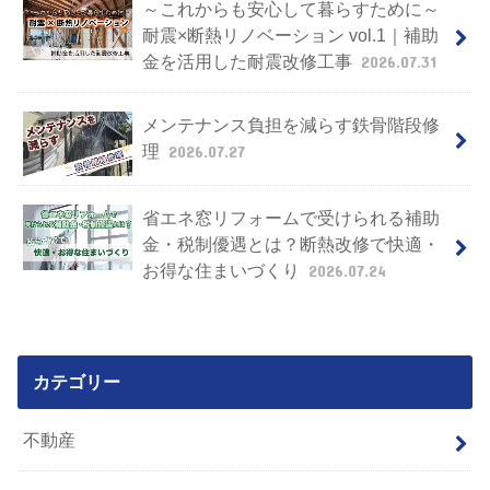
～これからも安心して暮らすために～
耐震×断熱リノベーション vol.1｜補助
金を活用した耐震改修工事
2026.07.31
メンテナンス負担を減らす鉄骨階段修
理
2026.07.27
省エネ窓リフォームで受けられる補助
金・税制優遇とは？断熱改修で快適・
お得な住まいづくり
2026.07.24
カテゴリー
不動産