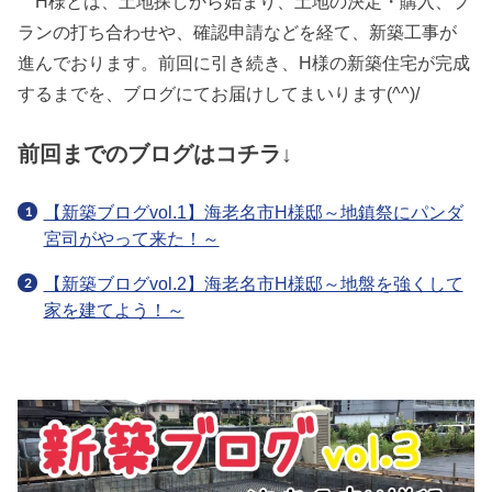
H様とは、土地探しから始まり、土地の決定・購入、プ
ランの打ち合わせや、確認申請などを経て、新築工事が
進んでおります。前回に引き続き、H様の新築住宅が完成
するまでを、ブログにてお届けしてまいります(^^)/
前回までのブログはコチラ↓
【新築ブログvol.1】海老名市H様邸～地鎮祭にパンダ
宮司がやって来た！～
【新築ブログvol.2】海老名市H様邸～地盤を強くして
家を建てよう！～