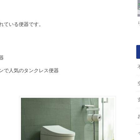
れている便器です。
器
ンで人気のタンクレス便器