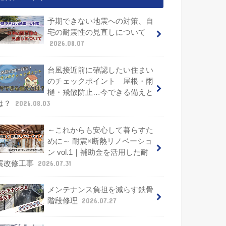
予期できない地震への対策、自
宅の耐震性の見直しについて
2026.08.07
台風接近前に確認したい住まい
のチェックポイント 屋根・雨
樋・飛散防止…今できる備えと
は？
2026.08.03
～これからも安心して暮らすた
めに～ 耐震×断熱リノベーショ
ン vol.1｜補助金を活用した耐
震改修工事
2026.07.31
メンテナンス負担を減らす鉄骨
階段修理
2026.07.27