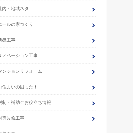
社内・地域ネタ
エールの家づくり
新築工事
リノベーション工事
マンションリフォーム
お住まいの困った！
税制・補助金お役立ち情報
耐震改修工事