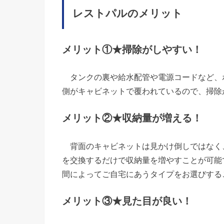
レストパルのメリット
メリット①★掃除がしやすい！
タンクの裏や給水配管や電源コードなど、
側がキャビネットで覆われているので、掃除
メリット②★収納量が増える！
背面のキャビネットは見かけ倒しではなく
を交換するだけで収納量を増やすことが可能
間によってご自宅にあうタイプをお選びする
メリット③★見た目が良い！