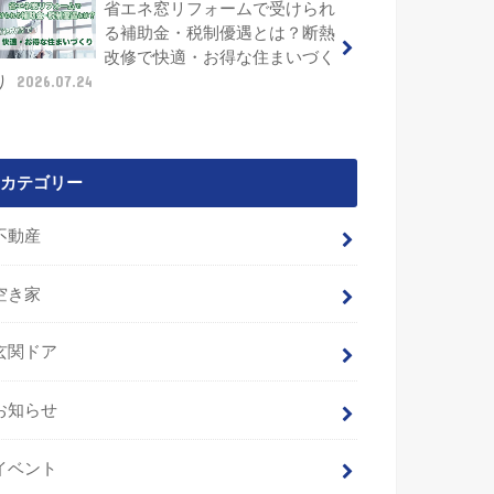
省エネ窓リフォームで受けられ
る補助金・税制優遇とは？断熱
改修で快適・お得な住まいづく
り
2026.07.24
カテゴリー
不動産
空き家
玄関ドア
お知らせ
イベント