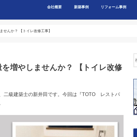
会社概要
新築事例
リフォーム事例
ませんか？ 【トイレ改修工事】
量を増やしませんか？ 【トイレ改修
二級建築士の新井田です。今回は『TOTO レストパ
。