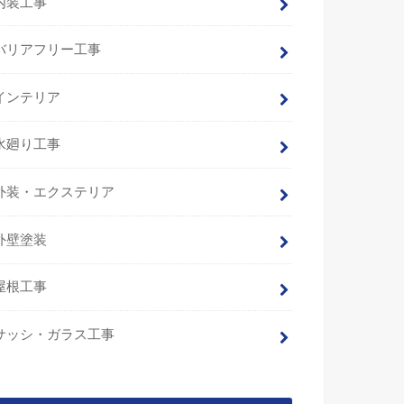
内装工事
バリアフリー工事
インテリア
水廻り工事
外装・エクステリア
外壁塗装
屋根工事
サッシ・ガラス工事