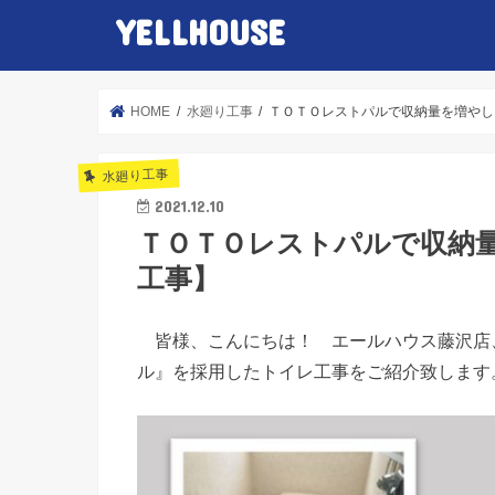
YELLHOUSE
HOME
水廻り工事
ＴＯＴＯレストパルで収納量を増やし
水廻り工事
2021.12.10
ＴＯＴＯレストパルで収納
工事】
皆様、こんにちは！ エールハウス藤沢店、
ル』を採用したトイレ工事をご紹介致します