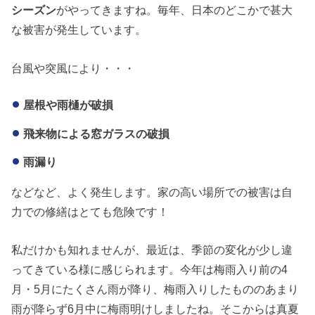
シーズン
がやってきますね。毎年、日本のどこかで甚大
な被害が発生しています。
台風や突風により・・・
屋根や雨樋が破損
飛来物による窓ガラスの破損
雨漏り
などなど、よく発生します。家の高い場所での被害は自
力での修繕はとても危険です！
私だけかも知れませんが、最近は、季節の変化が少し違
ってきている様に感じられます。今年は梅雨入り前の4
月・5月にたくさん雨が降り、梅雨入りしたもののあまり
雨が降らず6月中に梅雨明けしましたね。そこからは真夏