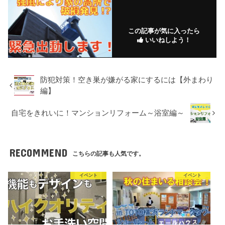
この記事が気に入ったら
いいねしよう！
防犯対策！空き巣が嫌がる家にするには【外まわり
編】
自宅をきれいに！マンションリフォーム～浴室編～
RECOMMEND
こちらの記事も人気です。
イベント
イベント