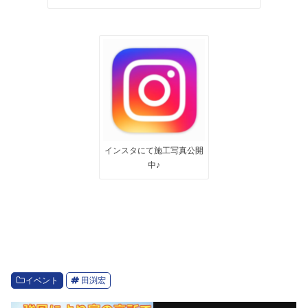
インスタにて施工写真公開
中♪
イベント
田渕宏