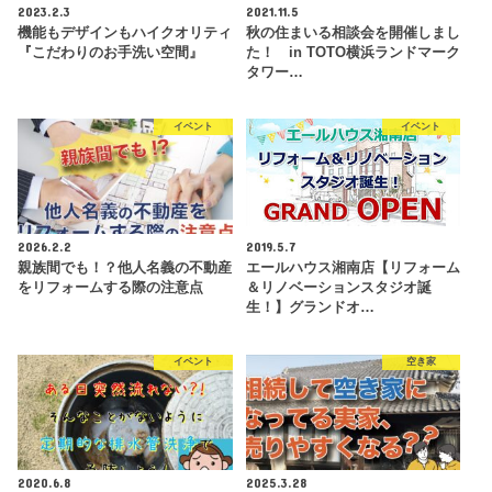
2023.2.3
2021.11.5
機能もデザインもハイクオリティ
秋の住まいる相談会を開催しまし
『こだわりのお手洗い空間』
た！ in TOTO横浜ランドマーク
タワー…
イベント
イベント
2026.2.2
2019.5.7
親族間でも！？他人名義の不動産
エールハウス湘南店【リフォーム
をリフォームする際の注意点
＆リノベーションスタジオ誕
生！】グランドオ…
イベント
空き家
2020.6.8
2025.3.28