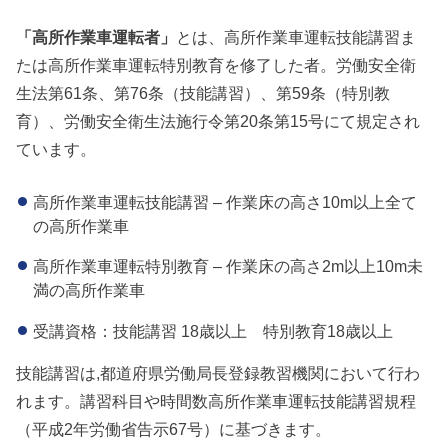
「
高所作業車運転者」
とは、高所作業車運転技能講習ま
たは高所作業車運転特別教育を修了した者。労働安全衛
生法第61条、第76条（技能講習）、第59条（特別教
育）、労働安全衛生法施行令第20条第15号にて規定され
ています。
高所作業車運転技能講習 – 作業床の高さ10m以上全て
の高所作業車
高所作業車運転特別教育 – 作業床の高さ2m以上10m未
満の高所作業車
受講資格：技能講習 18歳以上 特別教育18歳以上
技能講習は,都道府県労働局長登録教習機関において行わ
れます。講習科目や時間数高所作業車運転技能講習規程
（平成2年労働省告示67号）に基づきます。