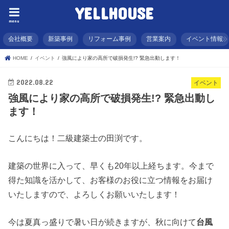
YELLHOUSE
menu
会社概要
新築事例
リフォーム事例
営業案内
イベント情報
HOME
イベント
強風により家の高所で破損発生!? 緊急出動します！
2022.08.22
イベント
強風により家の高所で破損発生!? 緊急出動し
ます！
こんにちは！二級建築士の田渕です。
建築の世界に入って、早くも20年以上経ちます。今まで
得た知識を活かして、お客様のお役に立つ情報をお届け
いたしますので、よろしくお願いいたします！
今は夏真っ盛りで暑い日が続きますが、秋に向けて
台風