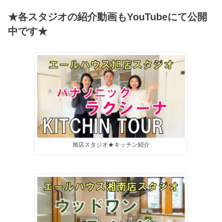
★各スタジオの紹介動画もYouTubeにて公開
中です★
旭店スタジオ★キッチン紹介