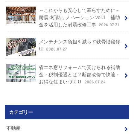
～これからも安心して暮らすために～
耐震×断熱リノベーション vol.1｜補助
金を活用した耐震改修工事
2026.07.31
メンテナンス負担を減らす鉄骨階段修
理
2026.07.27
省エネ窓リフォームで受けられる補助
金・税制優遇とは？断熱改修で快適・
お得な住まいづくり
2026.07.24
カテゴリー
不動産