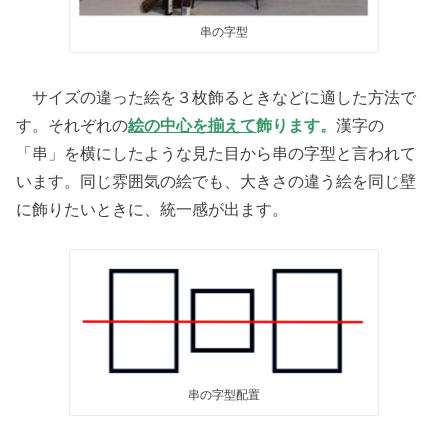
串の字型
サイズの違った絵を３枚飾るときなどに適した方法で
す。それぞれの
絵の中心を揃えて
飾ります。
漢字の
「串」を横にしたような見た目から串の字型と言われて
います。同じ雰囲気の絵でも、大きさの違う絵を同じ壁
に飾りたいときに、統一感が出ます。
串の字型配置