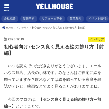
YELLHOUSE
menu
会社概要
新築事例
リフォーム事例
営業案内
イベント情報
HOME
インテリア
初心者向け♪センス良く見える絵の飾り方【前編】
2020.12.19
インテリア
初心者向け♪センス良く見える絵の飾り方【前
編】
いつも読んでいただきありがとうございます。エール
ハウス旭店、店長の小林です。みなさんはご自宅に絵を
飾っていますか？欧米などでは絵を飾っている家庭を雑
誌やテレビ、映画などでよく見ることがありますよね。
今回のブログは、【
センス良く見える絵の飾り方～前
編～】
ということで、