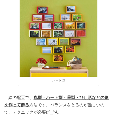
ハート型
絵の配置で、
丸型・ハート型・星型・ひし形などの形
を作って飾る
方法です。バランスをとるのが難しいの
で、テクニックが必要(;^_^A。