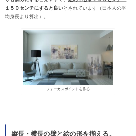
１５０センチにすると良い
とされています（日本人の平
均身長より算出）。
フォーカスポイントを作る
縦長・横長の壁と絵の形を揃える。