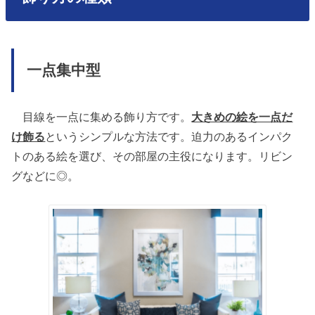
一点集中型
目線を一点に集める飾り方です。
大きめの絵を一点だ
け飾る
というシンプルな方法です。迫力のあるインパク
トのある絵を選び、その部屋の主役になります。リビン
グなどに◎。