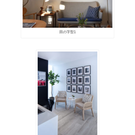
田の字型1