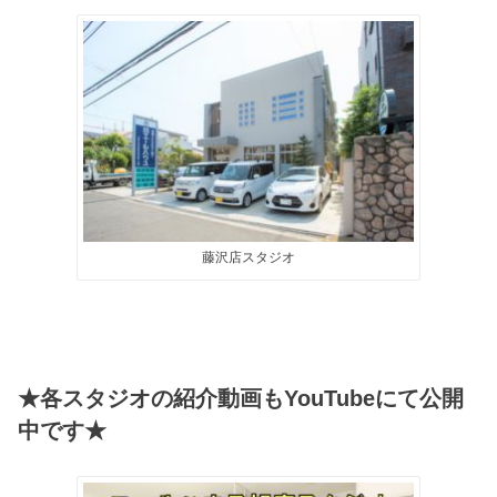
藤沢店スタジオ
★各スタジオの紹介動画もYouTubeにて公開
中です★