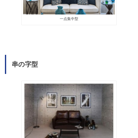
一点集中型
串の字型