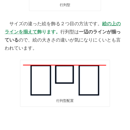
行列型
サイズの違った絵を飾る２つ目の方法です。
絵の上の
ラインを揃えて
飾ります。
行列型は
一辺のラインが揃っ
ている
ので、絵の大きさの違いが気になりにくいとも言
われています。
行列型配置