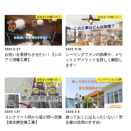
お住まいの困った！
お住まいの困った！
2021.5.27
2023.11.10
お住いを長持ちさせたい！【シロ
シーリングファンの効果や、メリ
アリ消毒工事】
ットとデメリットを詳しく解説し
ます！
お住まいの困った！
リノベーション工事
2022.1.21
2020.3.6
コンクリート枡から塩ビ枡へ交換
放っておくにはもったいない！空
【排水桝交換工事】
き家の活用のすすめ♪