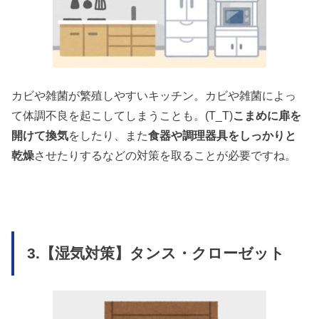
カビや雑菌が繁殖しやすいキッチン。カビや雑菌によっ
て体調不良を起こしてしまうことも。(T_T)
こまめに扉を
開けて換気
をしたり、また
食器や調理器具をしっかりと
乾燥
させたりするなどの対策を取ることが必要ですね。
3.【湿気対策】タンス・クローゼット