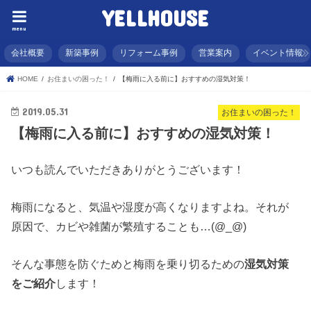
YELLHOUSE
menu
会社概要
新築事例
リフォーム事例
営業案内
イベント情報
HOME
お住まいの困った！
【梅雨に入る前に】おすすめの湿気対策！
2019.05.31
お住まいの困った！
【梅雨に入る前に】おすすめの湿気対策！
いつも読んでいただきありがとうございます！
梅雨になると、気温や湿度が高くなりますよね。それが
原因で、カビや雑菌が繁殖することも…(@_@)
そんな事態を防ぐためと梅雨を乗り切るための
湿気対策
をご紹介
します！