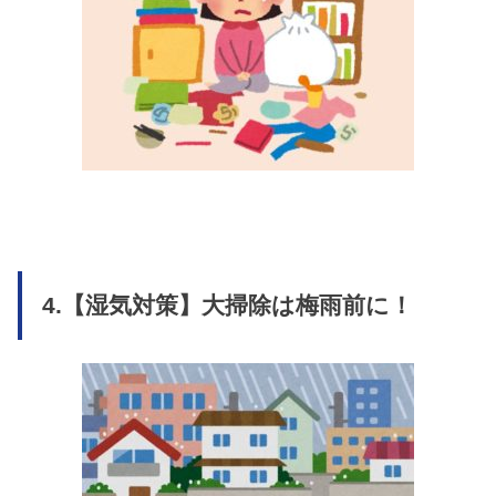
4.【湿気対策】大掃除は梅雨前に！