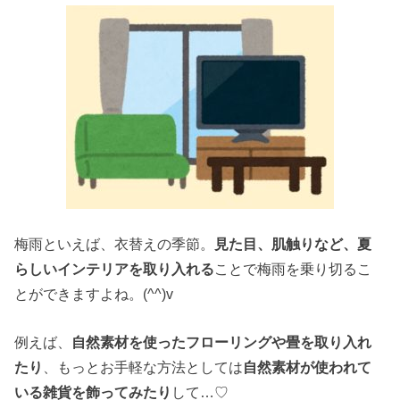
梅雨といえば、衣替えの季節。
見た目、肌触りなど、夏
らしいインテリアを取り入れる
ことで梅雨を乗り切るこ
とができますよね。(^^)v
例えば、
自然素材を使ったフローリングや畳を取り入れ
たり
、もっとお手軽な方法としては
自然素材が使われて
いる雑貨を飾ってみたり
して…♡