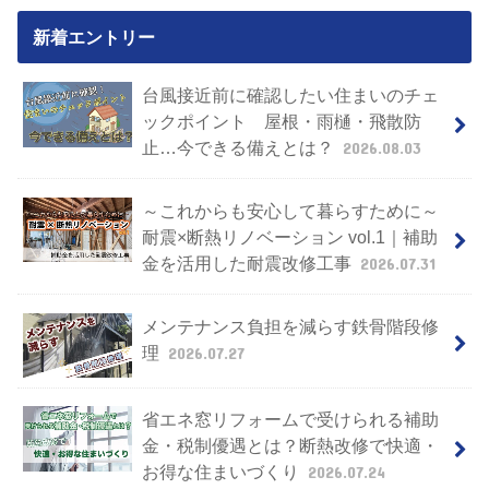
新着エントリー
台風接近前に確認したい住まいのチェ
ックポイント 屋根・雨樋・飛散防
止…今できる備えとは？
2026.08.03
～これからも安心して暮らすために～
耐震×断熱リノベーション vol.1｜補助
金を活用した耐震改修工事
2026.07.31
メンテナンス負担を減らす鉄骨階段修
理
2026.07.27
省エネ窓リフォームで受けられる補助
金・税制優遇とは？断熱改修で快適・
お得な住まいづくり
2026.07.24