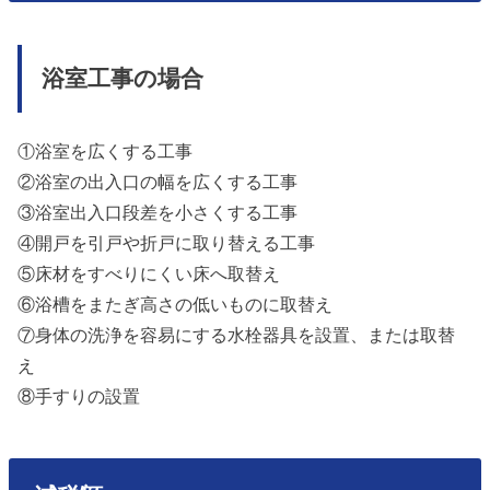
浴室工事の場合
①浴室を広くする工事
②浴室の出入口の幅を広くする工事
③浴室出入口段差を小さくする工事
④開戸を引戸や折戸に取り替える工事
⑤床材をすべりにくい床へ取替え
⑥浴槽をまたぎ高さの低いものに取替え
⑦身体の洗浄を容易にする水栓器具を設置、または取替
え
⑧手すりの設置