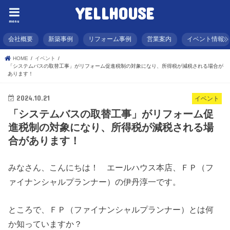
YELLHOUSE
menu
会社概要
新築事例
リフォーム事例
営業案内
イベント情報
HOME
イベント
「システムバスの取替工事」がリフォーム促進税制の対象になり、所得税が減税される場合が
あります！
2024.10.21
イベント
「システムバスの取替工事」がリフォーム促
進税制の対象になり、所得税が減税される場
合があります！
みなさん、こんにちは！ エールハウス本店、ＦＰ（フ
ァイナンシャルプランナー）の伊丹淳一です。
ところで、ＦＰ（ファイナンシャルプランナー）とは何
か知っていますか？