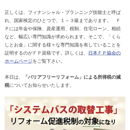
正しくは、フィナンシャル・プランニング技能士と呼ば
れ、国家検定のひとつで、１～３級まであります。 Ｆ
Ｐには年金や保険、資産運用、税制、住宅ローン、相続
など、幅広い専門知識が求められます。そこで、「くら
しとお金」に関する様々な専門知識を有していることを
証明するのがＦＰ資格です。詳しくは、
日本ＦＰ協会の
ホームページ
をご覧下さい。
本日は、
「バリアフリーリフォーム」による所得税の減
税
についてお知らせいたします。