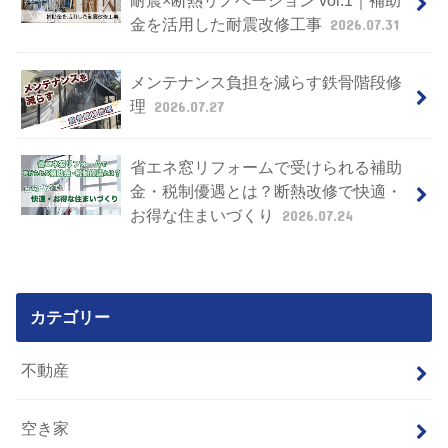
金を活用した耐震改修工事
2026.07.31
メンテナンス負担を減らす鉄骨階段修
理
2026.07.27
省エネ窓リフォームで受けられる補助
金・税制優遇とは？断熱改修で快適・
お得な住まいづくり
2026.07.24
カテゴリー
不動産
空き家