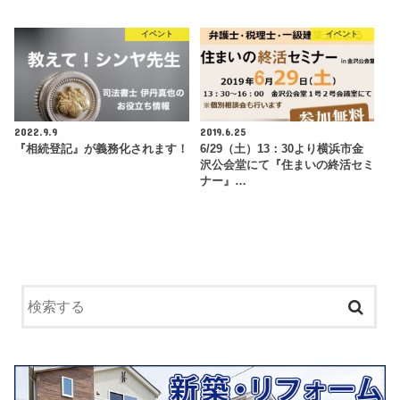
イベント
イベント
2022.9.9
2019.6.25
『相続登記』が義務化されます！
6/29（土）13：30より横浜市金
沢公会堂にて『住まいの終活セミ
ナー』…