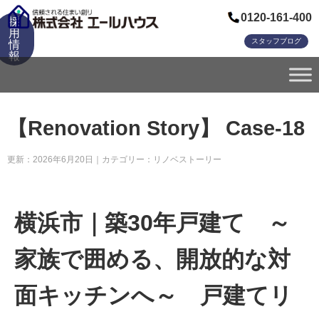
0120-161-400
採
用
スタッフブログ
情
報
【Renovation Story】 Case-18
更新：2026年6月20日｜カテゴリー：
リノベストーリー
横浜市｜築30年戸建て ～
家族で囲める、開放的な対
面キッチンへ～ 戸建てリ