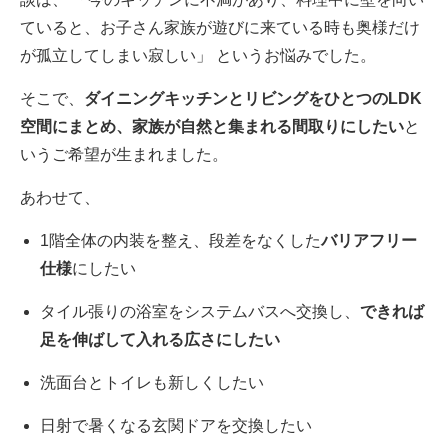
ていると、お子さん家族が遊びに来ている時も奥様だけ
が孤立してしまい寂しい」 というお悩みでした。
そこで、
ダイニングキッチンとリビングをひとつのLDK
空間にまとめ、家族が自然と集まれる間取りにしたい
と
いうご希望が生まれました。
あわせて、
1階全体の内装を整え、段差をなくした
バリアフリー
仕様
にしたい
タイル張りの浴室をシステムバスへ交換し、
できれば
足を伸ばして入れる広さにしたい
洗面台とトイレも新しくしたい
日射で暑くなる玄関ドアを交換したい