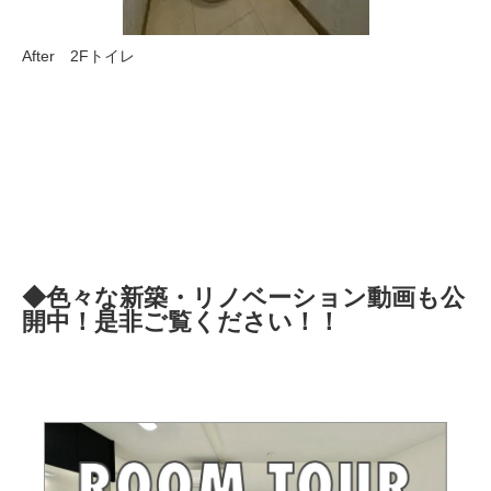
After 2Fトイレ
◆色々な新築・リノベーション動画も公
開中！是非ご覧ください！！