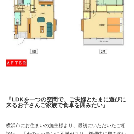
『LDKを一つの空間で、ご夫婦とたまに遊びに
来るお子さんご家族で食卓を囲みたい』
横浜市にお住まいの施主様より、最初にいただいたご相
談は、 「今のキッチンに不満があり、料理中に壁を向い