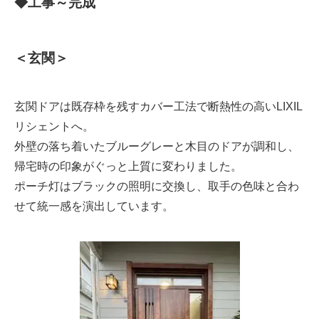
◆工事～完成
＜玄関＞
玄関ドアは既存枠を残すカバー工法で断熱性の高いLIXIL
リシェントへ。
外壁の落ち着いたブルーグレーと木目のドアが調和し、
帰宅時の印象がぐっと上質に変わりました。
ポーチ灯はブラックの照明に交換し、取手の色味と合わ
せて統一感を演出しています。