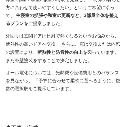
方に合わせて使いやすくしたい」というご希望に沿っ
て、
主寝室の拡張や和室の更新など、3部屋全体を整え
るプラン
をご提案しました。
玄関ドアは日射で熱くなるというお悩みから、
外回りは
断熱性の高いドアへ交換。 さらに、窓は交換または内窓
の設置により、
を図っています。
断熱性と防音性の向上
また
外壁塗装をすることで決定しました。
オール電化については、光熱費や設備費用とのバランス
を見ながら、 「予算に合わせて柔軟に選べるように」複
数の選択肢をご提示しています。