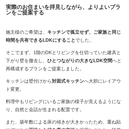
実際のお住まいを拝見しながら、よりよいプラ
ンをご提案する
施主様のご希望は、
キッチンで孤立せず、ご家族と同じ
時間を共有できるLDKにすること
でした。
そこでまず、1階のDKとリビングを仕切っていた建具と
下がり壁を撤去し、
ひとつながりの大きなLDK空間
へと
再構成するプランをご提案しました。
キッチンは壁付けから
対面式キッチン
へ大胆にレイアウ
ト変更。
料理中もリビングにいるご家族の様子が見えるようにな
り、自然と会話が生まれる配置です。
また、築年数による床の傾きが大きかったため、重ね貼