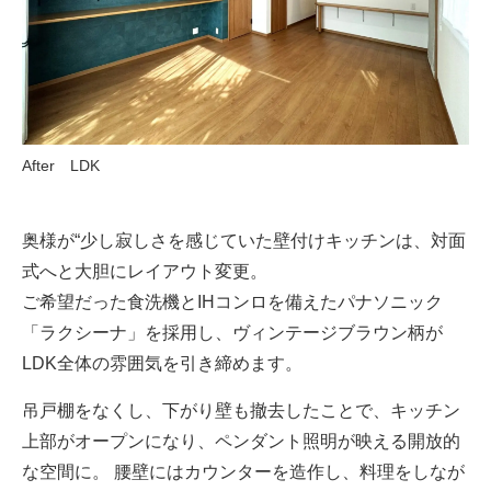
After LDK
奥様が“少し寂しさを感じていた壁付けキッチンは、対面
式へと大胆にレイアウト変更。
ご希望だった食洗機とIHコンロを備えたパナソニック
「ラクシーナ」を採用し、ヴィンテージブラウン柄が
LDK全体の雰囲気を引き締めます。
吊戸棚をなくし、下がり壁も撤去したことで、キッチン
上部がオープンになり、ペンダント照明が映える開放的
な空間に。 腰壁にはカウンターを造作し、料理をしなが