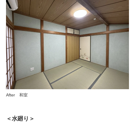
After 和室
＜水廻り＞