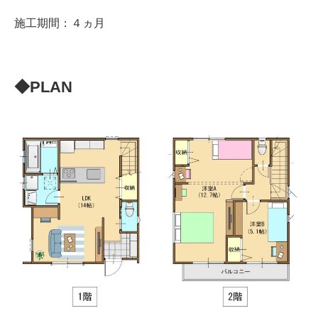
施工期間：４ヵ月
◆PLAN