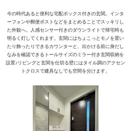
今の時代あると便利な宅配ボックス付きの玄関。インタ
ーフォンや郵便ポストなどをまとめることでスッキリし
た外観へ。人感センサー付きのダウンライトで帰宅時も
明るく灯してくれます。玄関にはちょこっとモノを置い
たり飾ったりできるカウンターと、出かける前に身だし
なみを確認できるトールサイズのミラー付き玄関収納を
設置♪リビングと玄関を仕切る壁にはタイル調のアクセン
トクロスで建具なしでも空間を分けます。