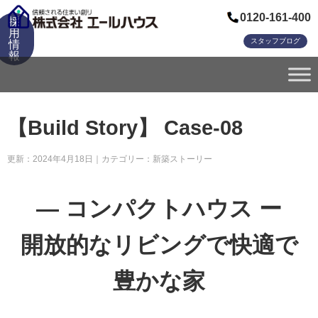
0120-161-400
採
用
スタッフブログ
情
報
【Build Story】 Case-08
更新：2024年4月18日｜カテゴリー：
新築ストーリー
― コンパクトハウス ー
開放的なリビングで快適で
豊かな家