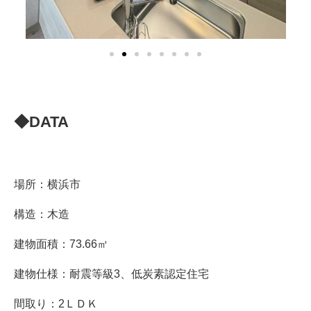
◆DATA
場所：横浜市
構造：木造
建物面積：73.66㎡
建物仕様：耐震等級3、低炭素認定住宅
間取り：2ＬＤＫ