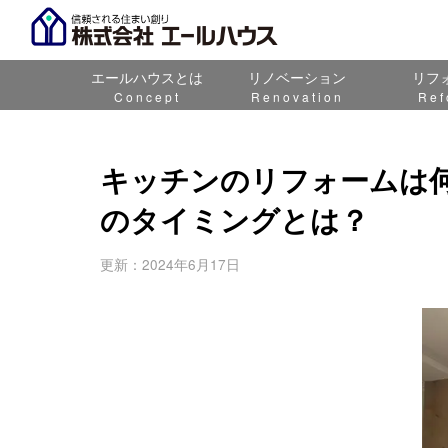
エールハウスとは
リノベーション
リフ
Concept
Renovation
Ref
キッチンのリフォームは
のタイミングとは？
更新：2024年6月17日