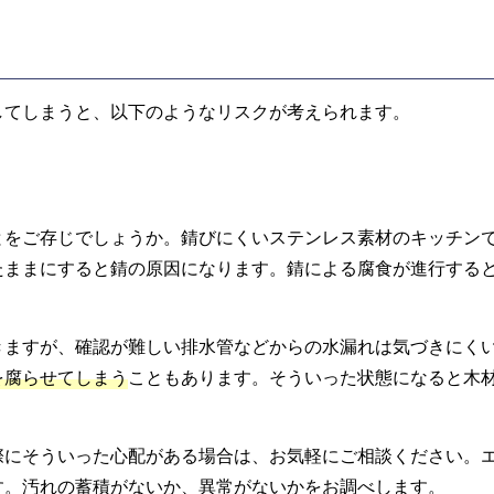
してしまうと、以下のようなリスクが考えられます。
とをご存じでしょうか。錆びにくいステンレス素材のキッチン
たままにすると錆の原因になります。錆による腐食が進行する
きますが、確認が難しい排水管などからの水漏れは気づきにく
を腐らせてしまう
こともあります。そういった状態になると木
際にそういった心配がある場合は、お気軽にご相談ください。
す。汚れの蓄積がないか、異常がないかをお調べします。