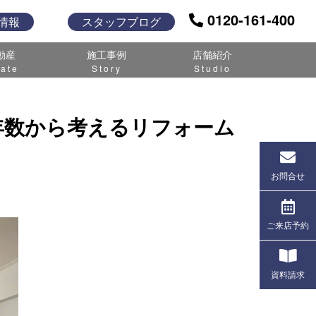
0120-161-400
情報
スタッフブログ
動産
施工事例
店舗紹介
tate
Story
Studio
年数から考えるリフォーム
お問合せ
ご来店予約
資料請求