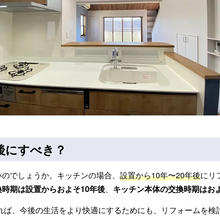
後にすべき？
いのでしょうか。キッチンの場合、
設置から10年〜20年後
にリ
時期は設置からおよそ10年後
、
キッチン本体の交換時期はおよ
あれば、今後の生活をより快適にするためにも、リフォームを検