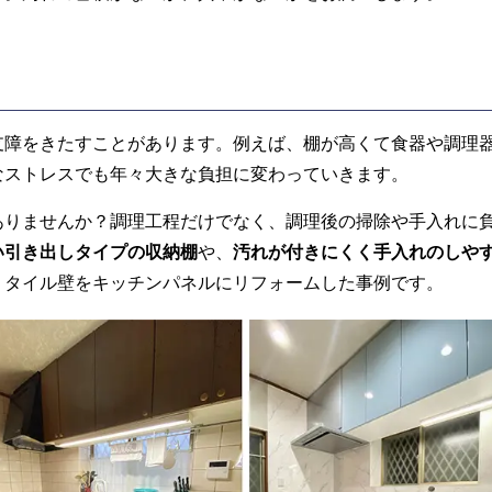
支障をきたすことがあります。例えば、棚が高くて食器や調理
なストレスでも年々大きな負担に変わっていきます。
ありませんか？調理工程だけでなく、調理後の掃除や手入れに
い引き出しタイプの収納棚
や、
汚れが付きにくく手入れのしや
、タイル壁をキッチンパネルにリフォームした事例です。