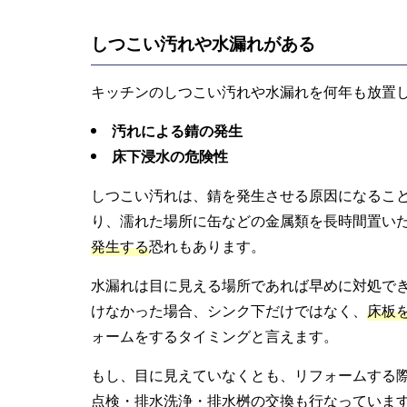
しつこい汚れや水漏れがある
キッチンのしつこい汚れや水漏れを何年も放置
汚れによる錆の発生
床下浸水の危険性
しつこい汚れは、錆を発生させる原因になるこ
り、濡れた場所に缶などの金属類を長時間置い
発生する
恐れもあります。
水漏れは目に見える場所であれば早めに対処で
けなかった場合、シンク下だけではなく、
床板
ォームをするタイミングと言えます。
もし、目に見えていなくとも、リフォームする
点検・排水洗浄・排水桝の交換も行なっていま