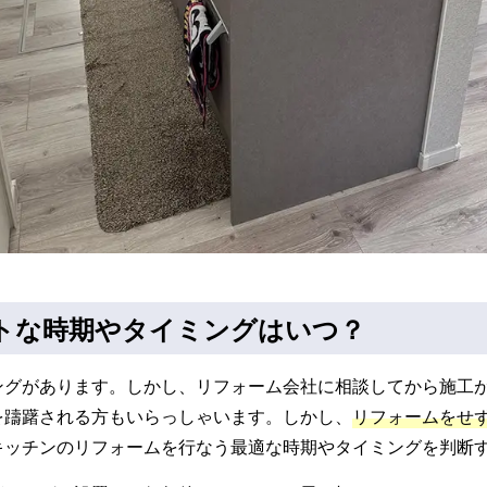
トな時期やタイミングはいつ？
ングがあります。しかし、リフォーム会社に相談してから施工
を躊躇される方もいらっしゃいます。しかし、
リフォームをせ
キッチンのリフォームを行なう最適な時期やタイミングを判断す