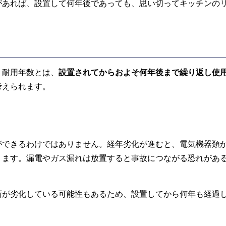
があれば、設置して何年後であっても、思い切ってキッチンの
。耐用年数とは、
設置されてからおよそ何年後まで繰り返し使
考えられます。
ができるわけではありません。経年劣化が進むと、電気機器類
ります。漏電やガス漏れは放置すると事故につながる恐れがあ
所が劣化している可能性もあるため、設置してから何年も経過