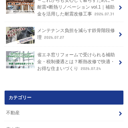
耐震×断熱リノベーション vol.1｜補助
金を活用した耐震改修工事
2026.07.31
メンテナンス負担を減らす鉄骨階段修
理
2026.07.27
省エネ窓リフォームで受けられる補助
金・税制優遇とは？断熱改修で快適・
お得な住まいづくり
2026.07.24
カテゴリー
不動産