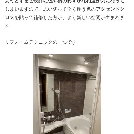
ようとすると余計に色や柄のわずかな相違が気になって
しまいます
ので、思い切って全く違う色の
アクセントク
ロス
を貼って補修した方が、より新しい空間が生まれま
す。
リフォームテクニックの一つです。