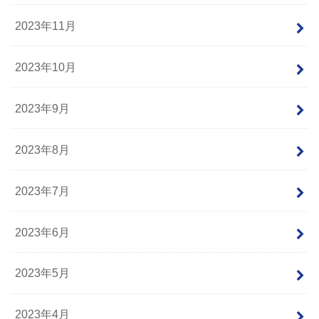
2023年11月
2023年10月
2023年9月
2023年8月
2023年7月
2023年6月
2023年5月
2023年4月