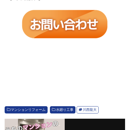
マンションリフォーム
水廻り工事
川西龍大