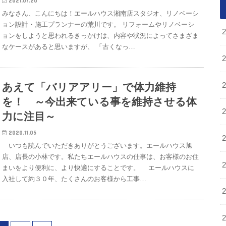
2021.07.20
みなさん、こんにちは！エールハウス湘南店スタジオ、リノベーシ
ョン設計・施工プランナーの荒川です。 リフォームやリノベーシ
ョンをしようと思われるきっかけは、内容や状況によってさまざま
なケースがあると思いますが、 「古くなっ…
あえて「バリアアリー」で体力維持
を！ ～今出来ている事を維持させる体
力に注目～
2020.11.05
いつも読んでいただきありがとうございます。エールハウス旭
店、店長の小林です。私たちエールハウスの仕事は、お客様のお住
まいをより便利に、より快適にすることです。 エールハウスに
入社して約３０年、たくさんのお客様から工事…