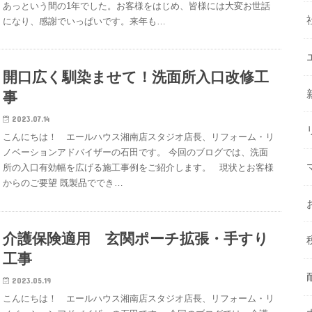
あっという間の1年でした。お客様をはじめ、皆様には大変お世話
になり、感謝でいっぱいです。来年も…
開口広く馴染ませて！洗面所入口改修工
事
2023.07.14
こんにちは！ エールハウス湘南店スタジオ店長、リフォーム・リ
ノベーションアドバイザーの石田です。 今回のブログでは、洗面
所の入口有効幅を広げる施工事例をご紹介します。 現状とお客様
からのご要望 既製品ででき…
介護保険適用 玄関ポーチ拡張・手すり
工事
2023.05.19
こんにちは！ エールハウス湘南店スタジオ店長、リフォーム・リ