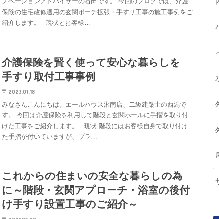
ノベーションアドバイザーの石田です。 今回のブログでは、介護
保険の住宅改修適用の玄関ポーチ拡張・手すり工事の施工事例をご
紹介します。 現状とお客様…
介護保険を賢く使って安心な暮らしを
手すり取付工事事例
2023.01.18
みなさんこんにちは。エールハウス湘南店、二級建築士の西潟で
す。 今回は介護保険を利用して階段と玄関ホールに手摺を取り付
けた工事をご紹介します。 現状 階段にはお客様自身で取り付け
た手摺が付いていますが、ブラ…
これからの住まいの安全な暮らしの為
に～階段・玄関アプローチ・浴室の後付
け手すり設置工事のご紹介～