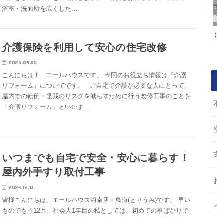
浴室・洗面所を広くした…
介護保険を利用して安心の住宅改修
2025.09.05
こんにちは！ エールハウスです。 今回のお役立ち情報は『介護
リフォーム』についてです。 ご自宅で介護が必要な人にとって、
屋内での転倒・怪我のリスクを減らすために行う改修工事のことを
「介護リフォーム」といいま…
いつまでも自宅で安全・安心に暮らす！
屋内外手すり取付工事
2024.12.13
皆様こんにちは。エールハウス湘南店・鳥海(とりうみ)です。 早い
ものでもう12月。社会人1年目の私としては、初めての事ばかりで