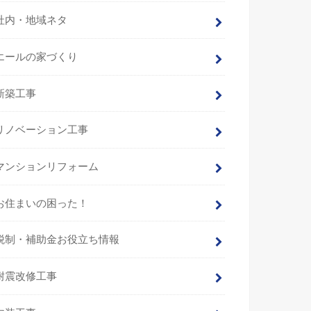
社内・地域ネタ
エールの家づくり
新築工事
リノベーション工事
マンションリフォーム
お住まいの困った！
税制・補助金お役立ち情報
耐震改修工事