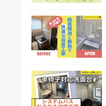
バリアフリー工事
お住まいの困った！