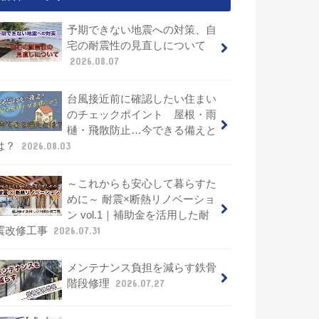
予期できない地震への対策、自
宅の耐震性の見直しについて
2026.08.07
台風接近前に確認したい住まい
のチェックポイント 屋根・雨
樋・飛散防止…今できる備えと
は？
2026.08.03
～これからも安心して暮らすた
めに～ 耐震×断熱リノベーショ
ン vol.1｜補助金を活用した耐
震改修工事
2026.07.31
メンテナンス負担を減らす鉄骨
階段修理
2026.07.27