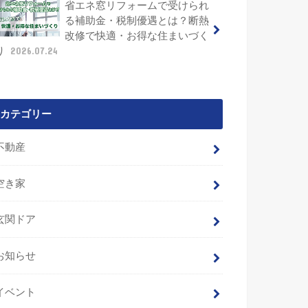
省エネ窓リフォームで受けられ
る補助金・税制優遇とは？断熱
改修で快適・お得な住まいづく
り
2026.07.24
カテゴリー
不動産
空き家
玄関ドア
お知らせ
イベント