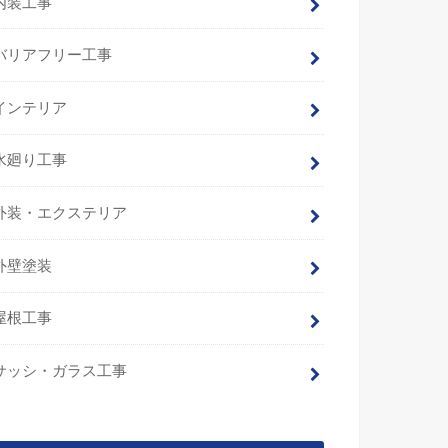
内装工事
バリアフリー工事
インテリア
水廻り工事
外装・エクステリア
外壁塗装
屋根工事
サッシ・ガラス工事