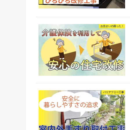
お住まいの困った！
バリアフリー工事