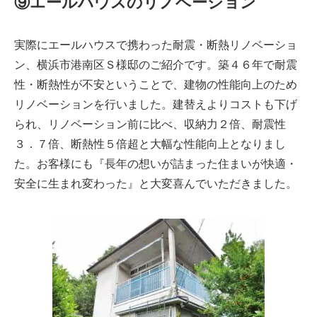
⑨エールハウスのリノベーション
実際にエールハウスで携わった耐震・断熱リノベーショ
ン、横浜市港南区Ｓ様邸のご紹介です。築４６年で耐震
性・断熱性が不安ということで、建物の性能向上のため
リノベーションを行いました。建替えよりコストも下げ
られ、リノベーション前に比べ、収納力２倍、耐震性
３．７倍、断熱性５倍超と大幅な性能向上となりまし
た。お客様にも『長年の想いが詰まった住まいが快適・
安全に生まれ変わった』と大変喜んでいただきました。