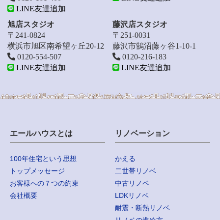
LINE友達追加
旭店スタジオ
藤沢店スタジオ
〒241-0824
〒251-0031
横浜市旭区南希望ヶ丘20-12
藤沢市鵠沼藤ヶ谷1-10-1
0120-554-507
0120-216-183
LINE友達追加
LINE友達追加
エールハウスとは
リノベーション
100年住宅という思想
かえる
トップメッセージ
二世帯リノベ
お客様への７つの約束
中古リノベ
会社概要
LDKリノベ
耐震・断熱リノベ