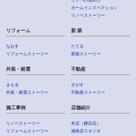
リノベの進め方
ホームインスペクション
リノベストーリー
リフォーム
新 築
なおす
たてる
リフォームストーリー
新築ストーリー
外装・耐震
不動産
まもる
さがす
外装・耐震ストーリー
不動産ストーリー
施工事例
店舗紹介
リノベストーリー
本店（横浜店）
リフォームストーリー
湘南店スタジオ