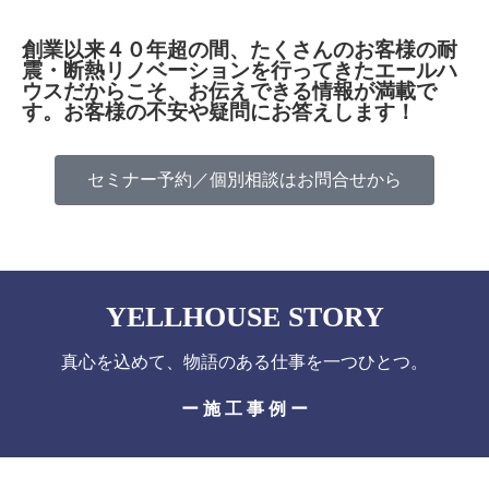
創業以来４０年超の間、たくさんのお客様の耐
震・断熱リノベーションを行ってきたエールハ
ウスだからこそ、お伝えできる情報が満載で
す。お客様の不安や疑問にお答えします！
セミナー予約／個別相談はお問合せから
YELLHOUSE STORY
真心を込めて、物語のある仕事を一つひとつ。
ー 施 工 事 例 ー