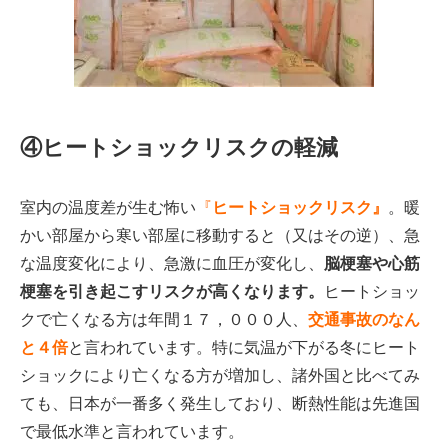
④ヒートショックリスクの軽減
室内の温度差が生む怖い
『
ヒートショックリスク』
。暖
かい部屋から寒い部屋に移動すると（又はその逆）、急
な温度変化により、急激に血圧が変化し、
脳梗塞や心筋
梗塞を引き起こすリスクが高くなります。
ヒートショッ
クで亡くなる方は年間１７，０００人、
交通事故のなん
と４倍
と言われています。特に気温が下がる冬にヒート
ショックにより亡くなる方が増加し、諸外国と比べてみ
ても、日本が一番多く発生しており、断熱性能は先進国
で最低水準と言われています。