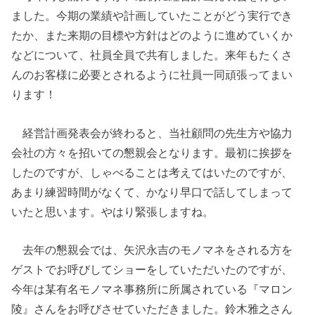
ました。今期の業績や計画していたことがどう実行でき
たか、また来期の目標や方針はどのように進めていくか
などについて、社員全員で共有しました。来年もたくさ
んのお客様に必要とされるように社員一同頑張ってまい
ります！
経営計画発表会が終わると、当社顧問の先生方や協力
会社の方々を招いての懇親会となります。最初に挨拶を
したのですが、しゃべることは考えてはいたのですが、
あまり練習時間がなくて、かなり早口で話してしまって
いたと思います。やはり緊張しますね。
去年の懇親会では、矢沢永吉のモノマネをされる方を
ゲストでお呼びしてショーをしていただいたのですが、
今年は某有名モノマネ事務所に所属されている『マロン
陵』さんをお呼びさせていただきました。鈴木雅之さん