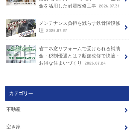
金を活用した耐震改修工事
2026.07.31
メンテナンス負担を減らす鉄骨階段修
理
2026.07.27
省エネ窓リフォームで受けられる補助
金・税制優遇とは？断熱改修で快適・
お得な住まいづくり
2026.07.24
カテゴリー
不動産
空き家