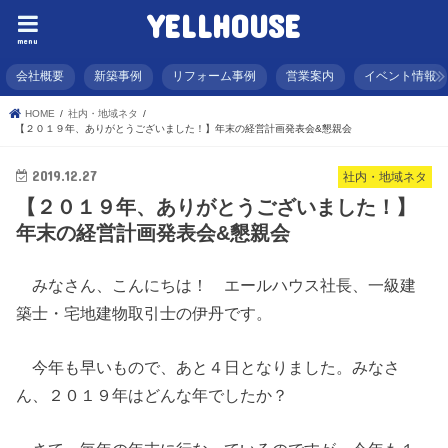
YELLHOUSE
menu
会社概要
新築事例
リフォーム事例
営業案内
イベント情報
HOME
社内・地域ネタ
【２０１９年、ありがとうございました！】年末の経営計画発表会&懇親会
2019.12.27
社内・地域ネタ
【２０１９年、ありがとうございました！】
年末の経営計画発表会&懇親会
みなさん、こんにちは！ エールハウス社長、一級建
築士・宅地建物取引士の伊丹です。
今年も早いもので、あと４日となりました。みなさ
ん、２０１９年はどんな年でしたか？